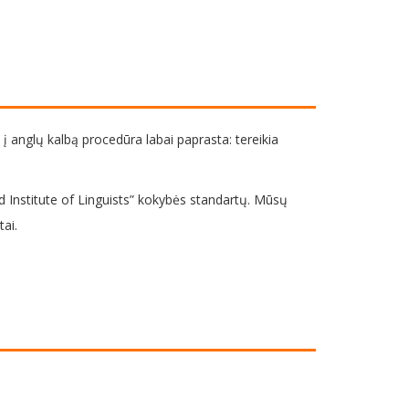
 į anglų kalbą procedūra labai paprasta: tereikia
ed Institute of Linguists” kokybės standartų. Mūsų
ai.